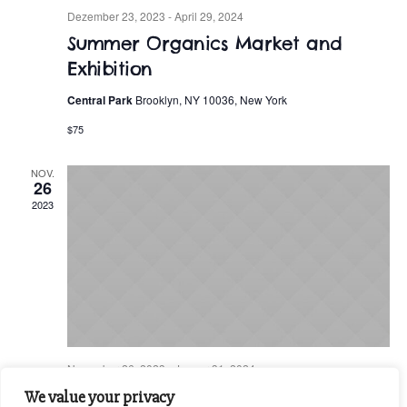
Dezember 23, 2023
-
April 29, 2024
Summer Organics Market and
Exhibition
Central Park
Brooklyn, NY 10036, New York
$75
NOV.
26
2023
November 26, 2023
-
Januar 31, 2024
Agriculture & Organic Food
We value your privacy