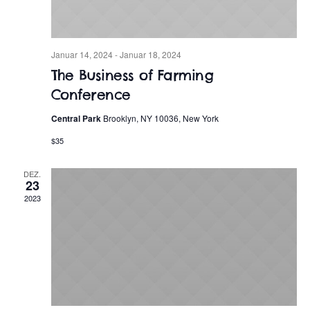
Januar 14, 2024
-
Januar 18, 2024
The Business of Farming
Conference
Central Park
Brooklyn, NY 10036, New York
$35
DEZ.
23
2023