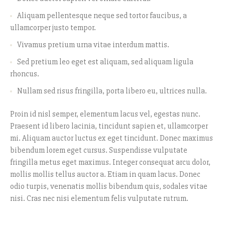
Aliquam pellentesque neque sed tortor faucibus, a
ullamcorper justo tempor.
Vivamus pretium urna vitae interdum mattis.
Sed pretium leo eget est aliquam, sed aliquam ligula
rhoncus.
Nullam sed risus fringilla, porta libero eu, ultrices nulla.
Proin id nisl semper, elementum lacus vel, egestas nunc.
Praesent id libero lacinia, tincidunt sapien et, ullamcorper
mi. Aliquam auctor luctus ex eget tincidunt. Donec maximus
bibendum lorem eget cursus. Suspendisse vulputate
fringilla metus eget maximus. Integer consequat arcu dolor,
mollis mollis tellus auctor a. Etiam in quam lacus. Donec
odio turpis, venenatis mollis bibendum quis, sodales vitae
nisi. Cras nec nisi elementum felis vulputate rutrum.