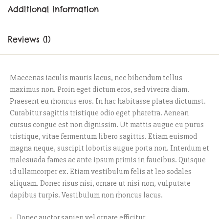
Additional information
Reviews (1)
Maecenas iaculis mauris lacus, nec bibendum tellus
maximus non. Proin eget dictum eros, sed viverra diam.
Praesent eu rhoncus eros. In hac habitasse platea dictumst.
Curabitur sagittis tristique odio eget pharetra. Aenean
cursus congue est non dignissim. Ut mattis augue eu purus
tristique, vitae fermentum libero sagittis. Etiam euismod
magna neque, suscipit lobortis augue porta non. Interdum et
malesuada fames ac ante ipsum primis in faucibus. Quisque
id ullamcorper ex. Etiam vestibulum felis at leo sodales
aliquam. Donec risus nisi, ornare ut nisi non, vulputate
dapibus turpis. Vestibulum non rhoncus lacus.
Donec auctor sapien vel ornare efficitur.