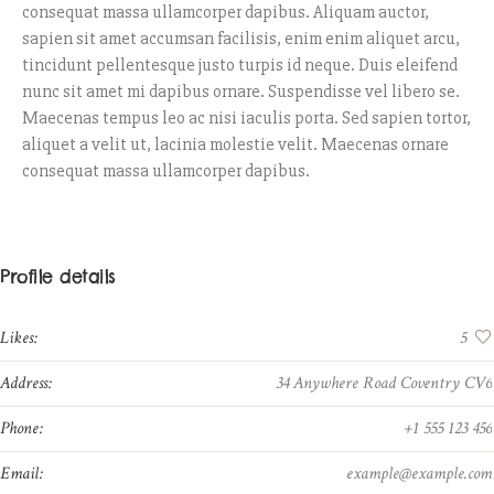
consequat massa ullamcorper dapibus. Aliquam auctor,
sapien sit amet accumsan facilisis, enim enim aliquet arcu,
tincidunt pellentesque justo turpis id neque. Duis eleifend
nunc sit amet mi dapibus ornare. Suspendisse vel libero se.
Maecenas tempus leo ac nisi iaculis porta. Sed sapien tortor,
aliquet a velit ut, lacinia molestie velit. Maecenas ornare
consequat massa ullamcorper dapibus.
Profile details
Likes:
5
Address:
34 Anywhere Road Coventry CV6
Phone:
+1 555 123 456
Email:
example@example.com