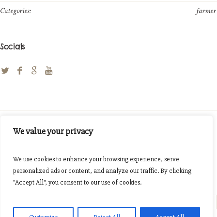
Categories:
farmer
Socials
We value your privacy
Like this profile?
We use cookies to enhance your browsing experience, serve
Facebook
Twitter
Pinterest
personalized ads or content, and analyze our traffic. By clicking
"Accept All", you consent to our use of cookies.
Julia Jameson
Max Turner