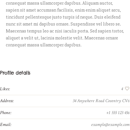
consequat massa ullamcorper dapibus. Aliquam auctor,
sapien sit amet accumsan facilisis, enim enim aliquet arcu,
tincidunt pellentesque justo turpis id neque. Duis eleifend
nunc sit amet mi dapibus ornare. Suspendisse vel libero se.
Maecenas tempus leo ac nisi iaculis porta. Sed sapien tortor,
aliquet a velit ut, lacinia molestie velit. Maecenas ornare
consequat massa ullamcorper dapibus.
Profile details
Likes:
4
Address:
34 Anywhere Road Coventry CV6
Phone:
+1 555 123 456
Email:
example@example.com