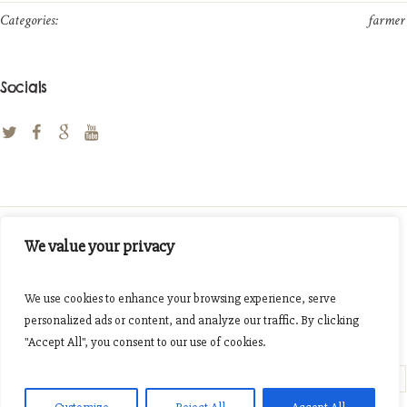
Categories:
farmer
Socials
We value your privacy
Like this profile?
We use cookies to enhance your browsing experience, serve
Facebook
Twitter
Pinterest
personalized ads or content, and analyze our traffic. By clicking
"Accept All", you consent to our use of cookies.
Amy Adams
Jack Sims